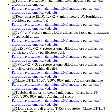
Parti di lavorazione in aluminium CNC anodizatu per camera /
dispusitivu automaticu
Vede più
Parti di lavorazione in aluminium CNC anodizatu per camera /
dispusitivu automaticu
Vede più
Parti di lavorazione in aluminium CNC anodizatu per camera /
dispusitivu automaticu
Vede più
Parti di lavorazione in aluminium CNC anodizatu per camera /
dispusitivu automaticu
Vede più
Parti di lavorazione in aluminium CNC anodizatu per camera /
dispusitivu automaticu
Vede più
Parti di lavorazione in aluminium CNC anodizatu per camera /
dispusitivu automaticu
Vede più
Parti di lavorazione in aluminium CNC anodizatu per camera /
dispusitivu automaticu
Vede più