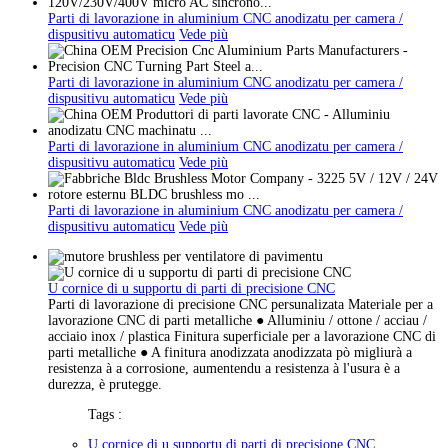
Parti di lavorazione in aluminium CNC anodizatu per camera /
dispusitivu automaticu
Vede più
Parti di lavorazione in aluminium CNC anodizatu per camera /
dispusitivu automaticu
Vede più
Parti di lavorazione in aluminium CNC anodizatu per camera /
dispusitivu automaticu
Vede più
Parti di lavorazione in aluminium CNC anodizatu per camera /
dispusitivu automaticu
Vede più
U cornice di u supportu di parti di precisione CNC
Parti di lavorazione di precisione CNC persunalizata Materiale per a
lavorazione CNC di parti metalliche ● Alluminiu / ottone / acciau /
acciaio inox / plastica Finitura superficiale per a lavorazione CNC di
parti metalliche ● A finitura anodizzata anodizzata pò migliurà a
resistenza à a corrosione, aumentendu a resistenza à l'usura è a
durezza, è prutegge.
Tags :
U cornice di u supportu di parti di precisione CNC