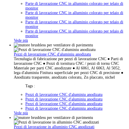
Parte di lavorazione CNC in alluminio colorato per telaio di
monitor
Parte di lavorazione CNC in alluminio colorato per telaio di
monitor
Parte di lavorazione CNC in alluminio colorato per telaio di
monitor
Parte di lavorazione CNC in alluminio colorato per telaio di
monitor
Vede più
Pezzi di lavorazione CNC d'aluminiu anodizatu
Tecnulugia di fabricazione per pezzi di lavorazione CNC ● Parti di
lavorazione CNC ● Pezzi di tornitura CNC / pezzi di tornu CNC
Materiale per parti CNC anodizzate ● Al 6061, Al 6063, Al 5052,
lega d'aluminiu Finitura superficiale per pezzi CNC di precisione ●
Anodizatu trasparente, anodizatu coloratu, Zn placcato, nichel
Tags :
Pezzi di lavorazione CNC d'aluminiu anodizatu
Pezzi di lavorazione CNC d'aluminiu anodizatu
Pezzi di lavorazione CNC d'aluminiu anodizatu
Pezzi di lavorazione CNC d'aluminiu anodizatu
Vede più
Pezzi di lavorazione in alluminio CNC anodizzati