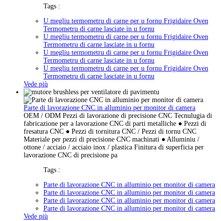
Tags :
U megliu termometru di carne per u fornu Frigidaire Oven
Termometru di carne lasciate in u fornu
U megliu termometru di carne per u fornu Frigidaire Oven
Termometru di carne lasciate in u fornu
U megliu termometru di carne per u fornu Frigidaire Oven
Termometru di carne lasciate in u fornu
U megliu termometru di carne per u fornu Frigidaire Oven
Termometru di carne lasciate in u fornu
Vede più
Parte di lavorazione CNC in alluminio per monitor di camera
OEM / ODM Pezzi di lavorazione di precisione CNC Tecnulugia di
fabricazione per a lavorazione CNC di parti metalliche ● Pezzi di
fresatura CNC ● Pezzi di tornitura CNC / Pezzi di tornu CNC
Materiale per pezzi di precisione CNC machinati ● Alluminiu /
ottone / acciaio / acciaio inox / plastica Finitura di superficia per
lavorazione CNC di precisione pa
Tags :
Parte di lavorazione CNC in alluminio per monitor di camera
Parte di lavorazione CNC in alluminio per monitor di camera
Parte di lavorazione CNC in alluminio per monitor di camera
Parte di lavorazione CNC in alluminio per monitor di camera
Vede più