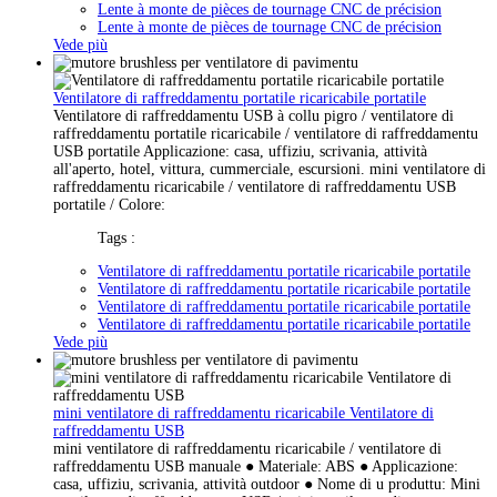
Lente à monte de pièces de tournage CNC de précision
Lente à monte de pièces de tournage CNC de précision
Vede più
Ventilatore di raffreddamentu portatile ricaricabile portatile
Ventilatore di raffreddamentu USB à collu pigro / ventilatore di
raffreddamentu portatile ricaricabile / ventilatore di raffreddamentu
USB portatile Applicazione: casa, uffiziu, scrivania, attività
all'aperto, hotel, vittura, cummerciale, escursioni. mini ventilatore di
raffreddamentu ricaricabile / ventilatore di raffreddamentu USB
portatile / Colore:
Tags :
Ventilatore di raffreddamentu portatile ricaricabile portatile
Ventilatore di raffreddamentu portatile ricaricabile portatile
Ventilatore di raffreddamentu portatile ricaricabile portatile
Ventilatore di raffreddamentu portatile ricaricabile portatile
Vede più
mini ventilatore di raffreddamentu ricaricabile Ventilatore di
raffreddamentu USB
mini ventilatore di raffreddamentu ricaricabile / ventilatore di
raffreddamentu USB manuale ● Materiale: ABS ● Applicazione:
casa, uffiziu, scrivania, attività outdoor ● Nome di u produttu: Mini