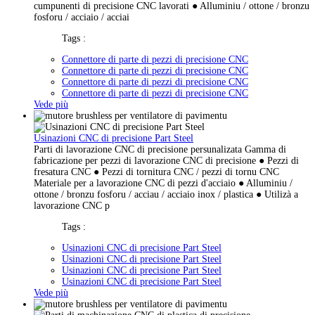
cumpunenti di precisione CNC lavorati ● Alluminiu / ottone / bronzu
fosforu / acciaio / acciai
Tags :
Connettore di parte di pezzi di precisione CNC
Connettore di parte di pezzi di precisione CNC
Connettore di parte di pezzi di precisione CNC
Connettore di parte di pezzi di precisione CNC
Vede più
Usinazioni CNC di precisione Part Steel
Parti di lavorazione CNC di precisione persunalizata Gamma di
fabricazione per pezzi di lavorazione CNC di precisione ● Pezzi di
fresatura CNC ● Pezzi di tornitura CNC / pezzi di tornu CNC
Materiale per a lavorazione CNC di pezzi d'acciaio ● Alluminiu /
ottone / bronzu fosforu / acciau / acciaio inox / plastica ● Utilizà a
lavorazione CNC p
Tags :
Usinazioni CNC di precisione Part Steel
Usinazioni CNC di precisione Part Steel
Usinazioni CNC di precisione Part Steel
Usinazioni CNC di precisione Part Steel
Vede più