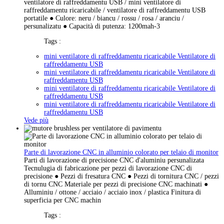
ventilatore di raffreddamentu USB / mini ventilatore di
raffreddamentu ricaricabile / ventilatore di raffreddamentu USB
portatile ● Culore: neru / biancu / rossu / rosa / aranciu /
persunalizatu ● Capacità di putenza: 1200mah-3
Tags :
mini ventilatore di raffreddamentu ricaricabile Ventilatore di
raffreddamentu USB
mini ventilatore di raffreddamentu ricaricabile Ventilatore di
raffreddamentu USB
mini ventilatore di raffreddamentu ricaricabile Ventilatore di
raffreddamentu USB
mini ventilatore di raffreddamentu ricaricabile Ventilatore di
raffreddamentu USB
Vede più
Parte di lavorazione CNC in alluminio colorato per telaio di monitor
Parti di lavorazione di precisione CNC d'aluminiu persunalizata
Tecnulugia di fabricazione per pezzi di lavorazione CNC di
precisione ● Pezzi di fresatura CNC ● Pezzi di tornitura CNC / pezzi
di tornu CNC Materiale per pezzi di precisione CNC machinati ●
Alluminiu / ottone / acciaio / acciaio inox / plastica Finitura di
superficia per CNC machin
Tags :