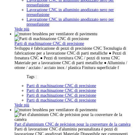
Lavorazione CNC in alluminio anodizzato nero per
pressofusione
Lavorazione CNC in alluminio anodizzato nero per
pressofusione
Lavorazione CNC in alluminio anodizzato nero per
pressofusione
Vede più
Parti di machinazione CNC di precisione
Sviluppu è fabricazione di pezzi di precisione CNC Tecnulugia di
fabricazione per a lavorazione CNC di parti metalliche ● Pezzi di
fresatura CNC ● Pezzi di tornitura CNC / pezzi di tornu CNC
Materiale per a lavorazione CNC di parti metalliche ● Alluminiu /
ottone / acciaio / acciaio inox / plastica Finitura superficiale f
Tags :
Parti di machinazione CNC di precisione
Parti di machinazione CNC di precisione
Parti di machinazione CNC di precisione
Parti di machinazione CNC di precisione
Vede più
Part d'aluminium CNC de précision pour la couverture de la caméra
Parti di lavorazione CNC d'aluminiu persunalizata è pezzi di
lavorazione CNC anodizzati Materiale Disponibile per cumpunenti