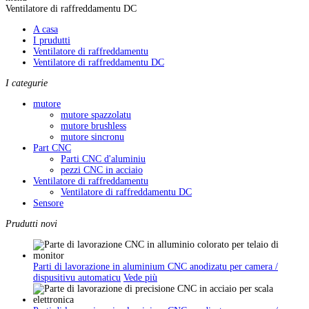
Ventilatore di raffreddamentu DC
A casa
I prudutti
Ventilatore di raffreddamentu
Ventilatore di raffreddamentu DC
I categurie
mutore
mutore spazzolatu
mutore brushless
mutore sincronu
Part CNC
Parti CNC d'aluminiu
pezzi CNC in acciaio
Ventilatore di raffreddamentu
Ventilatore di raffreddamentu DC
Sensore
Prudutti novi
Parti di lavorazione in aluminium CNC anodizatu per camera /
dispusitivu automaticu
Vede più