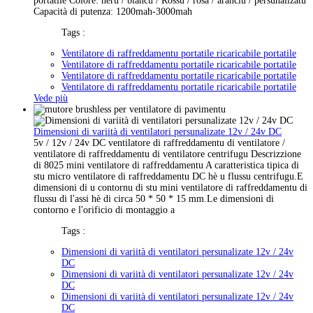
portatile Colore: neru / biancu / Rossu / rosa / aranciu / persunalizatu
Capacità di putenza: 1200mah-3000mah
Tags :
Ventilatore di raffreddamentu portatile ricaricabile portatile
Ventilatore di raffreddamentu portatile ricaricabile portatile
Ventilatore di raffreddamentu portatile ricaricabile portatile
Ventilatore di raffreddamentu portatile ricaricabile portatile
Vede più
Dimensioni di variità di ventilatori persunalizate 12v / 24v DC
5v / 12v / 24v DC ventilatore di raffreddamentu di ventilatore /
ventilatore di raffreddamentu di ventilatore centrifugu Descrizzione
di 8025 mini ventilatore di raffreddamentu A caratteristica tipica di
stu micro ventilatore di raffreddamentu DC hè u flussu centrifugu.E
dimensioni di u contornu di stu mini ventilatore di raffreddamentu di
flussu di l'assi hè di circa 50 * 50 * 15 mm.Le dimensioni di
contorno e l'orificio di montaggio a
Tags :
Dimensioni di variità di ventilatori persunalizate 12v / 24v
DC
Dimensioni di variità di ventilatori persunalizate 12v / 24v
DC
Dimensioni di variità di ventilatori persunalizate 12v / 24v
DC