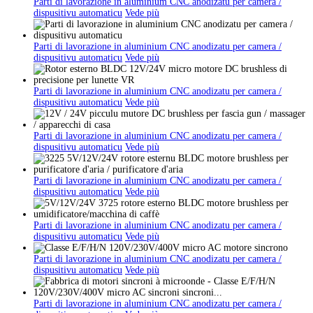
Parti di lavorazione in aluminium CNC anodizatu per camera /
dispusitivu automaticu
Vede più
Parti di lavorazione in aluminium CNC anodizatu per camera /
dispusitivu automaticu
Vede più
Parti di lavorazione in aluminium CNC anodizatu per camera /
dispusitivu automaticu
Vede più
Parti di lavorazione in aluminium CNC anodizatu per camera /
dispusitivu automaticu
Vede più
Parti di lavorazione in aluminium CNC anodizatu per camera /
dispusitivu automaticu
Vede più
Parti di lavorazione in aluminium CNC anodizatu per camera /
dispusitivu automaticu
Vede più
Parti di lavorazione in aluminium CNC anodizatu per camera /
dispusitivu automaticu
Vede più
Parti di lavorazione in aluminium CNC anodizatu per camera /