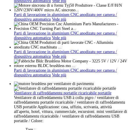
dispusitivu automaticu
Vede più
Parti di lavorazione in aluminium CNC anodizatu per camera /
dispusitivu automaticu
Vede più
Parti di lavorazione in aluminium CNC anodizatu per camera /
dispusitivu automaticu
Vede più
Parti di lavorazione in aluminium CNC anodizatu per camera /
dispusitivu automaticu
Vede più
Parti di lavorazione in aluminium CNC anodizatu per camera /
dispusitivu automaticu
Vede più
Ventilatore di raffreddamentu portatile ricaricabile portatile
Ventilatore di raffreddamentu USB à collu pigro / ventilatore di
raffreddamentu portatile ricaricabile / ventilatore di raffreddamentu
USB portatile Applicazione: casa, uffiziu, scrivania, attività
all'apertu, hotel, vittura, cummerciale, escursioni. mini ventilatore di
raffreddamentu ricaricabile / ventilatore di raffreddamentu USB
portatile / Colore:
Tags :