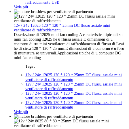
raffreddamentu USB
Vede più
12v / 24v 12025 120 * 120 * 25mm DC flussu assiale mini
ventilatore di raffreddamentu
Descrizzione di 12025 mini fan cooling A caratteristica tipica di stu
mini fan cooling 12025 hè u flussu assiale.E dimensioni di u
contornu di stu mini ventilatore di raffreddamentu di flussu di l'assi
hè di circa 120 * 120 * 25 mm.E dimensioni di u contornu è u foru
di muntatura sò universali.Applicazioni tipiche di u computer DC
mini fan cooling
Tags :
12v / 24v 12025 120 * 120 * 25mm DC flussu assiale mini
ventilatore di raffreddamentu
12v / 24v 12025 120 * 120 * 25mm DC flussu assiale mini
ventilatore di raffreddamentu
12v / 24v 12025 120 * 120 * 25mm DC flussu assiale mini
ventilatore di raffreddamentu
12v / 24v 12025 120 * 120 * 25mm DC flussu assiale mini
ventilatore di raffreddamentu
Vede più