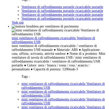
Ventilatore di raffreddamentu portatile ricaricabile portatile
Ventilatore di raffreddamentu portatile ricaricabile portatile
Ventilatore di raffreddamentu portatile ricaricabile portatile
Ventilatore di raffreddamentu portatile ricaricabile portatile
Vede più
mini ventilatore di raffreddamentu ricaricabile Ventilatore di
raffreddamentu USB
mini ventilatore di raffreddamentu ricaricabile / ventilatore di
raffreddamentu USB manuale ● Materiale: ABS ● Applicazione:
casa, uffiziu, scrivania, attività outdoor ● Nome di u produttu: Mini
ventilatore di tavola di raffreddamentu USB / mini ventilatore di
raffreddamentu ricaricabile / ventilatore di raffreddamentu USB
portatile ● Culore: neru / biancu / rossu / rosa / aranciu /
persunalizatu ● Capacità di putenza: 1200mah-3
Tags :
mini ventilatore di raffreddamentu ricaricabile Ventilatore di
raffreddamentu USB
mini ventilatore di raffreddamentu ricaricabile Ventilatore di
raffreddamentu USB
mini ventilatore di raffreddamentu ricaricabile Ventilatore di
raffreddamentu USB
mini ventilatore di raffreddamentu ricaricabile Ventilatore di