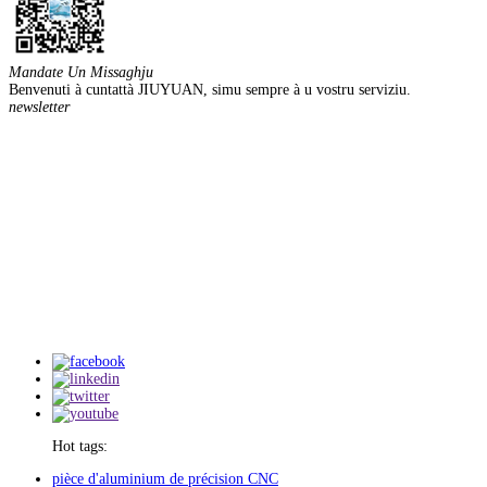
Mandate Un Missaghju
Benvenuti à cuntattà JIUYUAN, simu sempre à u vostru serviziu.
newsletter
Hot tags:
pièce d'aluminium de précision CNC