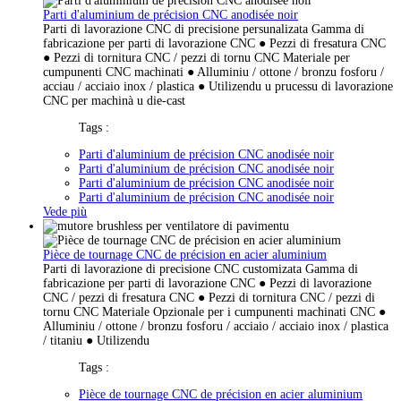
Parti d'aluminium de précision CNC anodisée noir
Parti di lavorazione CNC di precisione persunalizata Gamma di
fabricazione per parti di lavorazione CNC ● Pezzi di fresatura CNC
● Pezzi di tornitura CNC / pezzi di tornu CNC Materiale per
cumpunenti CNC machinati ● Alluminiu / ottone / bronzu fosforu /
acciau / acciaio inox / plastica ● Utilizendu u prucessu di lavorazione
CNC per machinà u die-cast
Tags :
Parti d'aluminium de précision CNC anodisée noir
Parti d'aluminium de précision CNC anodisée noir
Parti d'aluminium de précision CNC anodisée noir
Parti d'aluminium de précision CNC anodisée noir
Vede più
Pièce de tournage CNC de précision en acier aluminium
Parti di lavorazione di precisione CNC customizata Gamma di
fabricazione per parti di lavorazione CNC ● Pezzi di lavorazione
CNC / pezzi di fresatura CNC ● Pezzi di tornitura CNC / pezzi di
tornu CNC Materiale Opzionale per i cumpunenti machinati CNC ●
Alluminiu / ottone / bronzu fosforu / acciaio / acciaio inox / plastica
/ titaniu ● Utilizendu
Tags :
Pièce de tournage CNC de précision en acier aluminium