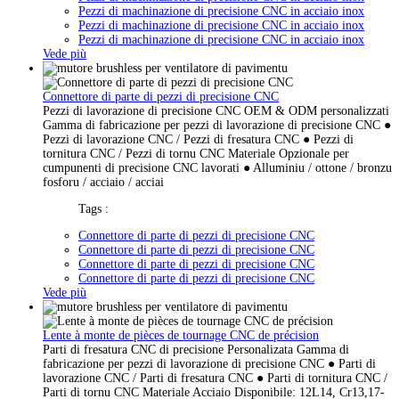
Pezzi di machinazione di precisione CNC in acciaio inox
Pezzi di machinazione di precisione CNC in acciaio inox
Pezzi di machinazione di precisione CNC in acciaio inox
Vede più
Connettore di parte di pezzi di precisione CNC
Pezzi di lavorazione di precisione CNC OEM & ODM personalizzati
Gamma di fabricazione per pezzi di lavorazione di precisione CNC ●
Pezzi di lavorazione CNC / Pezzi di fresatura CNC ● Pezzi di
tornitura CNC / Pezzi di tornu CNC Materiale Opzionale per
cumpunenti di precisione CNC lavorati ● Alluminiu / ottone / bronzu
fosforu / acciaio / acciai
Tags :
Connettore di parte di pezzi di precisione CNC
Connettore di parte di pezzi di precisione CNC
Connettore di parte di pezzi di precisione CNC
Connettore di parte di pezzi di precisione CNC
Vede più
Lente à monte de pièces de tournage CNC de précision
Parti di fresatura CNC di precisione Personalizata Gamma di
fabricazione per pezzi di lavorazione di precisione CNC ● Parti di
lavorazione CNC / Parti di fresatura CNC ● Parti di tornitura CNC /
Parti di tornu CNC Materiale Acciaio Disponibile: 12L14, Cr13,17-