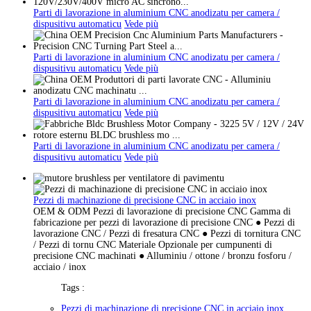
Parti di lavorazione in aluminium CNC anodizatu per camera /
dispusitivu automaticu
Vede più
Parti di lavorazione in aluminium CNC anodizatu per camera /
dispusitivu automaticu
Vede più
Parti di lavorazione in aluminium CNC anodizatu per camera /
dispusitivu automaticu
Vede più
Parti di lavorazione in aluminium CNC anodizatu per camera /
dispusitivu automaticu
Vede più
Pezzi di machinazione di precisione CNC in acciaio inox
OEM & ODM Pezzi di lavorazione di precisione CNC Gamma di
fabricazione per pezzi di lavorazione di precisione CNC ● Pezzi di
lavorazione CNC / Pezzi di fresatura CNC ● Pezzi di tornitura CNC
/ Pezzi di tornu CNC Materiale Opzionale per cumpunenti di
precisione CNC machinati ● Alluminiu / ottone / bronzu fosforu /
acciaio / inox
Tags :
Pezzi di machinazione di precisione CNC in acciaio inox