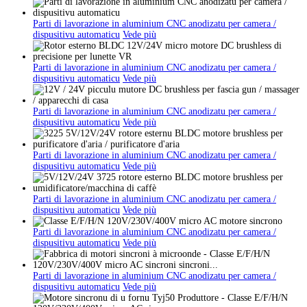
Parti di lavorazione in aluminium CNC anodizatu per camera /
dispusitivu automaticu
Vede più
Parti di lavorazione in aluminium CNC anodizatu per camera /
dispusitivu automaticu
Vede più
Parti di lavorazione in aluminium CNC anodizatu per camera /
dispusitivu automaticu
Vede più
Parti di lavorazione in aluminium CNC anodizatu per camera /
dispusitivu automaticu
Vede più
Parti di lavorazione in aluminium CNC anodizatu per camera /
dispusitivu automaticu
Vede più
Parti di lavorazione in aluminium CNC anodizatu per camera /
dispusitivu automaticu
Vede più
Parti di lavorazione in aluminium CNC anodizatu per camera /
dispusitivu automaticu
Vede più