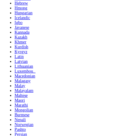
Hebrew
Hmong
Hungarian
Icelandic
Igbo
Javanese
Kannada
Kazakh
Khmer
Kurdish
Kyrgyz
Latin
Latvian
Lithuanian
Luxembou..
Macedonian
Malagasy
Malay
Malayalam
Maltese
Maori
Marathi
Mongolian
Burmese
Nepali
Norwegian
Pashto
Persian