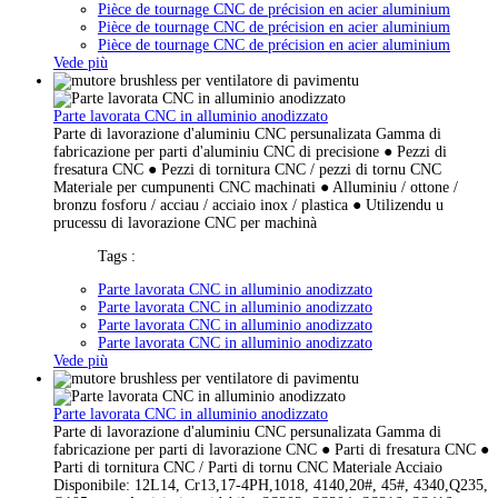
Pièce de tournage CNC de précision en acier aluminium
Pièce de tournage CNC de précision en acier aluminium
Pièce de tournage CNC de précision en acier aluminium
Vede più
Parte lavorata CNC in alluminio anodizzato
Parte di lavorazione d'aluminiu CNC persunalizata Gamma di
fabricazione per parti d'aluminiu CNC di precisione ● Pezzi di
fresatura CNC ● Pezzi di tornitura CNC / pezzi di tornu CNC
Materiale per cumpunenti CNC machinati ● Alluminiu / ottone /
bronzu fosforu / acciau / acciaio inox / plastica ● Utilizendu u
prucessu di lavorazione CNC per machinà
Tags :
Parte lavorata CNC in alluminio anodizzato
Parte lavorata CNC in alluminio anodizzato
Parte lavorata CNC in alluminio anodizzato
Parte lavorata CNC in alluminio anodizzato
Vede più
Parte lavorata CNC in alluminio anodizzato
Parte di lavorazione d'aluminiu CNC persunalizata Gamma di
fabricazione per parti di lavorazione CNC ● Parti di fresatura CNC ●
Parti di tornitura CNC / Parti di tornu CNC Materiale Acciaio
Disponibile: 12L14, Cr13,17-4PH,1018, 4140,20#, 45#, 4340,Q235,