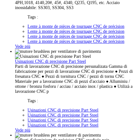
4PH,1018, 4140,20#, 45#, 4340, Q235, Q195, etc. Acciaio
inossidabile: SS303, SS304, SS3
Tags :
Lente à monte de pièces de tournage CNC de précision
Lente à monte de pièces de tournage CNC de précision
Lente à monte de pièces de tournage CNC de précision
Lente à monte de pièces de tournage CNC de précision
Vede più
Usinazioni CNC di precisione Part Steel
Parti di lavorazione CNC di precisione persunalizata Gamma di
fabricazione per pezzi di lavorazione CNC di precisione ● Pezzi di
fresatura CNC ● Pezzi di tornitura CNC / pezzi di tornu CNC
Materiale per a lavorazione CNC di pezzi d'acciaio ● Alluminiu /
ottone / bronzu fosforu / acciau / acciaio inox / plastica ● Utilizà a
lavorazione CNC p
Tags :
Usinazioni CNC di precisione Part Steel
Usinazioni CNC di precisione Part Steel
Usinazioni CNC di precisione Part Steel
Usinazioni CNC di precisione Part Steel
Vede più