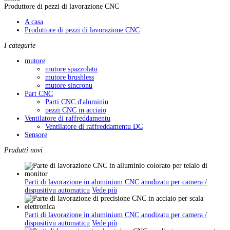
Produttore di pezzi di lavorazione CNC
A casa
Produttore di pezzi di lavorazione CNC
I categurie
mutore
mutore spazzolatu
mutore brushless
mutore sincronu
Part CNC
Parti CNC d'aluminiu
pezzi CNC in acciaio
Ventilatore di raffreddamentu
Ventilatore di raffreddamentu DC
Sensore
Prudutti novi
Parti di lavorazione in aluminium CNC anodizatu per camera /
dispusitivu automaticu
Vede più
Parti di lavorazione in aluminium CNC anodizatu per camera /
dispusitivu automaticu
Vede più